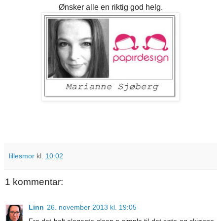
Ønsker alle en riktig god helg.
lillesmor
kl.
10:02
1 kommentar:
Linn
26. november 2013 kl. 19:05