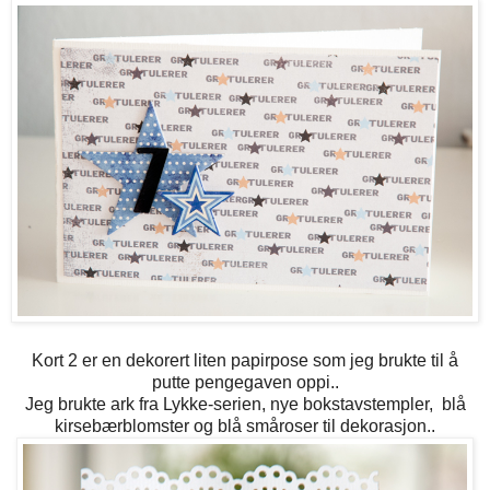
Kort 2 er en dekorert liten papirpose som jeg brukte til å
putte pengegaven oppi..
Jeg brukte ark fra Lykke-serien, nye bokstavstempler, blå
kirsebærblomster og blå småroser til dekorasjon..