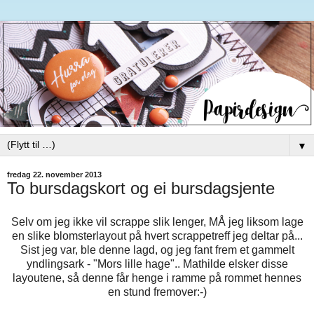
▼
fredag 22. november 2013
To bursdagskort og ei bursdagsjente
Selv om jeg ikke vil scrappe slik lenger, MÅ jeg liksom lage
en slike blomsterlayout på hvert scrappetreff jeg deltar på...
Sist jeg var, ble denne lagd, og jeg fant frem et gammelt
yndlingsark - "Mors lille hage".. Mathilde elsker disse
layoutene, så denne får henge i ramme på rommet hennes
en stund fremover:-)