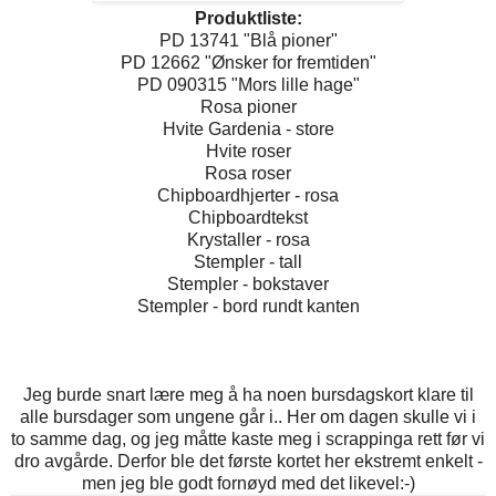
Produktliste:
PD 13741 "Blå pioner"
PD 12662 "Ønsker for fremtiden"
PD 090315 "Mors lille hage"
Rosa pioner
Hvite Gardenia - store
Hvite roser
Rosa roser
Chipboardhjerter - rosa
Chipboardtekst
Krystaller - rosa
Stempler - tall
Stempler - bokstaver
Stempler - bord rundt kanten
Jeg burde snart lære meg å ha noen bursdagskort klare til
alle bursdager som ungene går i.. Her om dagen skulle vi i
to samme dag, og jeg måtte kaste meg i scrappinga rett før vi
dro avgårde. Derfor ble det første kortet her ekstremt enkelt -
men jeg ble godt fornøyd med det likevel:-)