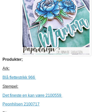
Produkter;
Ark:
Blå flettestrikk 966
Stempel:
Det fineste en kan være 2100559
Peonhilsen 2100717