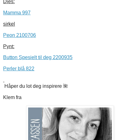
Dies:
Mamma 997
sirkel
Peon 2100706
Pynt:
Button Spesielt til deg 2200935
Perler blå 822
Håper du lot deg inspirere 🌺
Klem fra