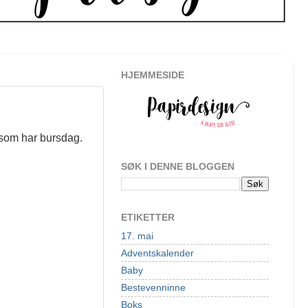
HJEMMESIDE
r som har bursdag.
.
SØK I DENNE BLOGGEN
ETIKETTER
17. mai
Adventskalender
Baby
Bestevenninne
Boks