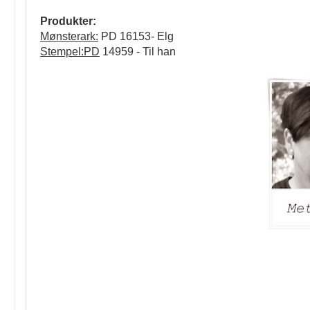
Produkter:
Mønsterark:
PD 16153- Elg
Stempel:PD
14959 - Til han