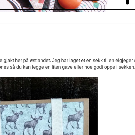
elgjakt her på østlandet. Jeg har laget et en sekk til en elgjege
pnes så du kan legge en liten gave eller noe godt oppe i sekken