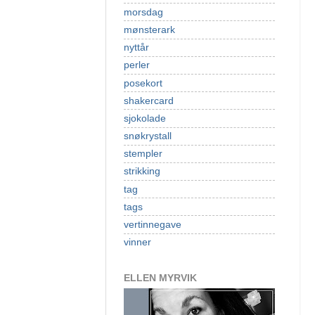
morsdag
mønsterark
nyttår
perler
posekort
shakercard
sjokolade
snøkrystall
stempler
strikking
tag
tags
vertinnegave
vinner
ELLEN MYRVIK