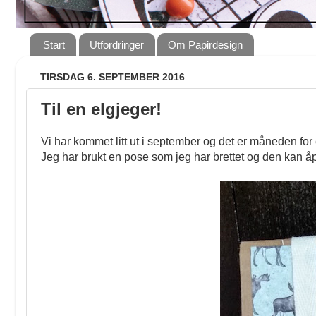
Start
Utfordringer
Om Papirdesign
TIRSDAG 6. SEPTEMBER 2016
Til en elgjeger!
Vi har kommet litt ut i september og det er måneden for 
Jeg har brukt en pose som jeg har brettet og den kan å