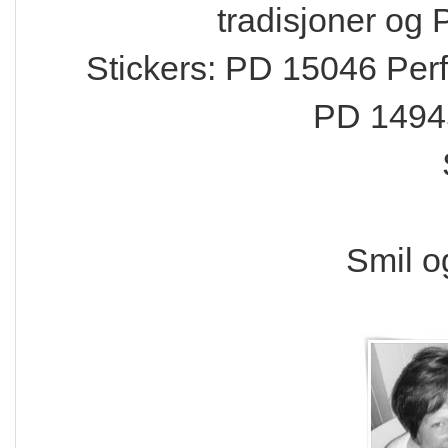
tradisjoner og
Stickers: PD 15046 Perf
PD 14945 
Smil o