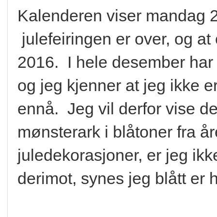
Kalenderen viser mandag 2
julefeiringen er over, og at
2016. I hele desember har v
og jeg kjenner at jeg ikke e
ennå. Jeg vil derfor vise de
mønsterark i blåtoner fra år
juledekorasjoner, er jeg ikke 
derimot, synes jeg blått er h