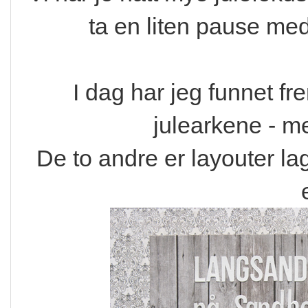
ta en liten pause med
I dag har jeg funnet fr
julearkene - me
De to andre er layouter lag