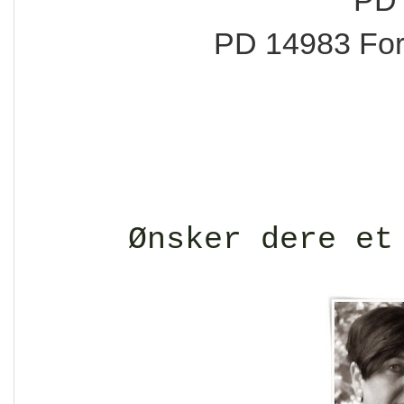
PD 
PD 14983 Forv
Ønsker dere et