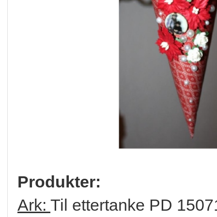
Produkter:
Ark:
Til ettertanke PD 15071