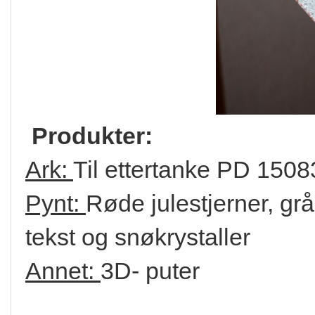
Produkter:
Ark:
Til ettertanke PD 1508
Pynt:
Røde julestjerner, gr
tekst og snøkrystaller
Annet:
3D- puter