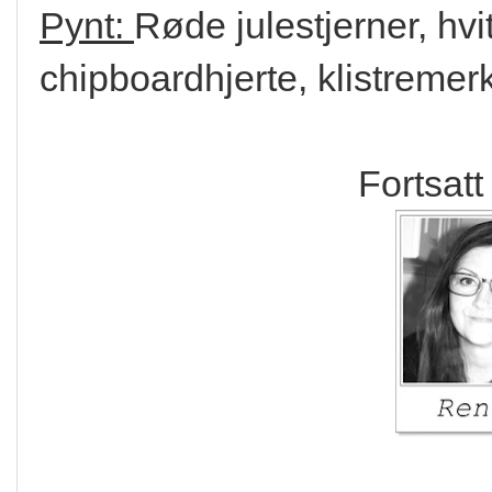
Pynt:
Røde julestjerner, hvit
chipboardhjerte, klistreme
Fortsatt