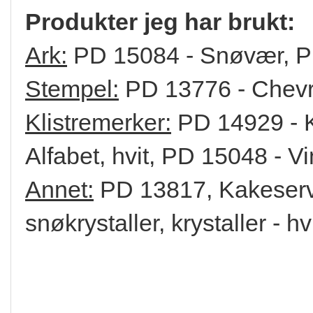
Produkter jeg har brukt:
Ark:
PD 15084 - Snøvær, PD 
Stempel:
PD 13776 - Chev
Klistremerker:
PD 14929 - Kl
Alfabet, hvit, PD 15048 - 
Annet:
PD 13817, Kakeservie
snøkrystaller, krystaller - hvi