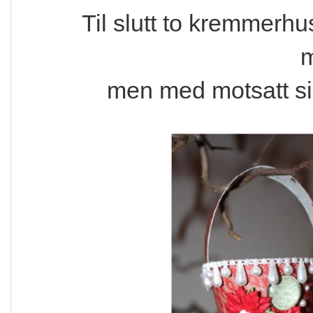
Til slutt to kremmerh
m
men med motsatt sid