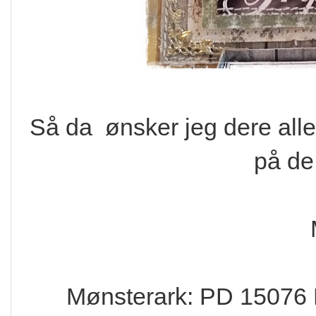
Så da ønsker jeg dere alle 
på de
Mønsterark: PD 15076 H