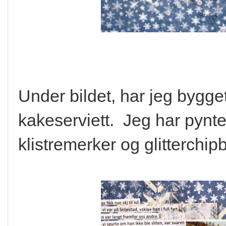
Under bildet, har jeg bygg
kakeserviett. Jeg har pynte
klistremerker og glitterchip