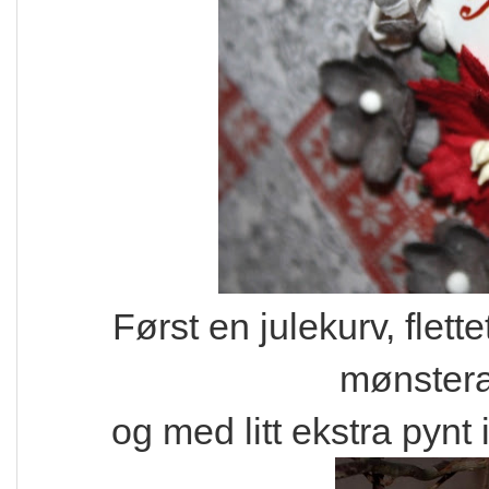
Først en julekurv, flett
mønstera
og med litt ekstra pynt