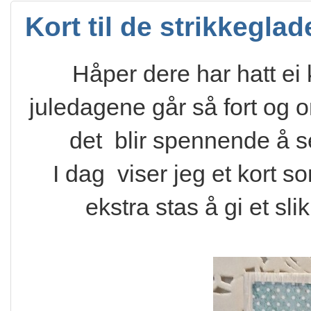
Kort til de strikkeglad
Håper dere har hatt ei 
juledagene går så fort og om
det blir spennende å s
I dag viser jeg et kort s
ekstra stas å gi et sli