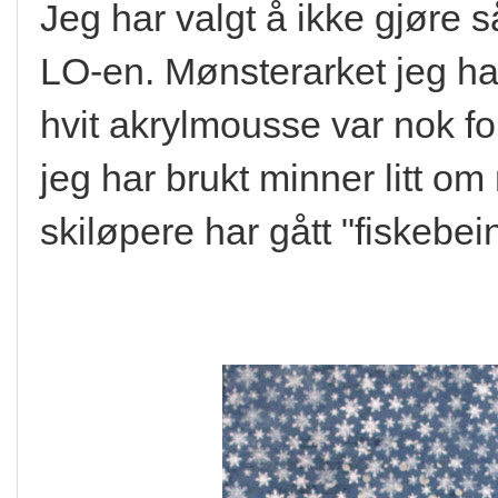
Jeg har valgt å ikke gjør
LO-en. Mønsterarket jeg har
hvit akrylmousse var nok for
jeg har brukt minner litt o
skiløpere har gått "fiskebein