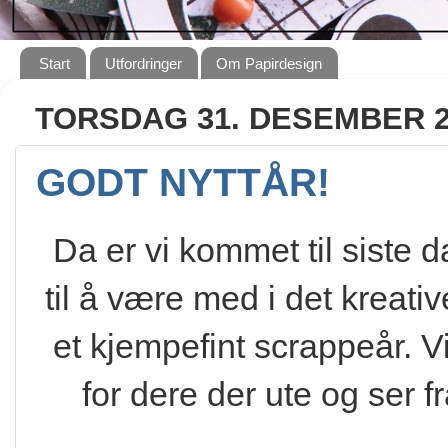
Start
Utfordringer
Om Papirdesign
TORSDAG 31. DESEMBER 2
GODT NYTTÅR!
Da er vi kommet til siste d
til å være med i det kreati
et kjempefint scrappeår. Vi
for dere der ute og ser fr