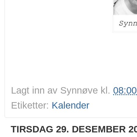
Lagt inn av
Synnøve
kl.
08:00
Etiketter:
Kalender
TIRSDAG 29. DESEMBER 2