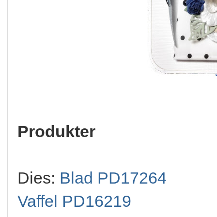
Produkter
Dies:
Blad PD17264
Vaffel PD16219