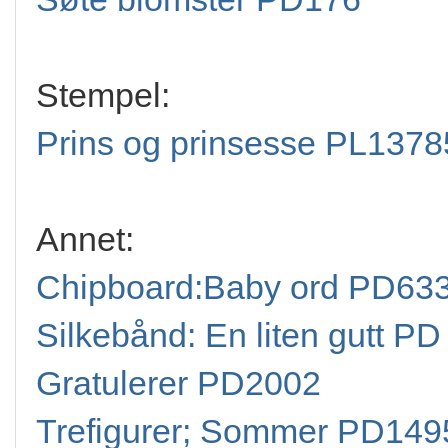
Stempel:
Prins og prinsesse PL1378
Annet:
Chipboard:Baby ord PD63
Silkebånd: En liten gutt P
Gratulerer PD2002
Trefigurer; Sommer PD149