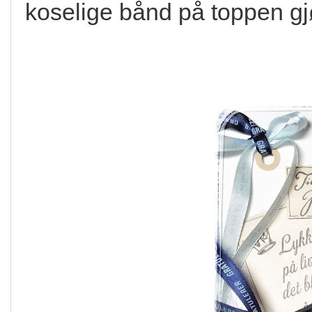
koselige bånd på toppen gj