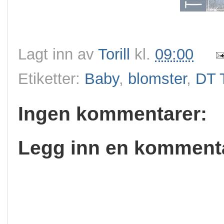
Lagt inn av
Torill
kl.
09:00
Etiketter:
Baby
,
blomster
,
DT T
Ingen kommentarer:
Legg inn en komment