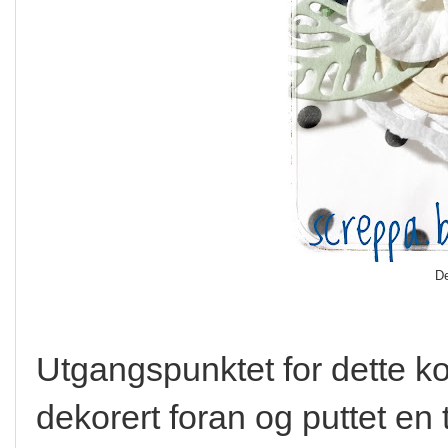
De
Utgangspunktet for dette ko
dekorert foran og puttet en 