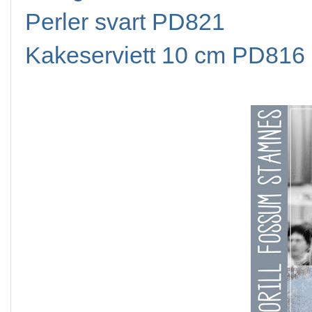
Perler svart PD821
Kakeserviett 10 cm PD816