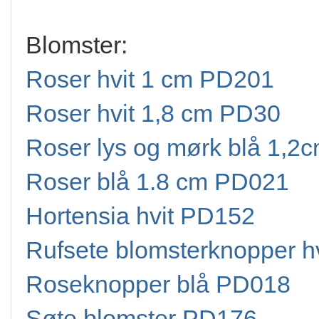
Blomster:
Roser hvit 1 cm PD201
Roser hvit 1,8 cm PD30
Roser lys og mørk blå 1,2
Roser blå 1.8 cm PD021
Hortensia hvit PD152
Rufsete blomsterknopper h
Roseknopper blå PD018
Søte blomster PD176