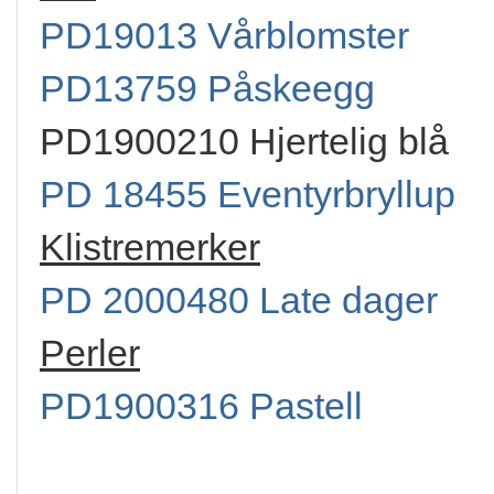
PD19013 Vårblomster
PD13759 Påskeegg
PD1900210 Hjertelig blå
PD 18455 Eventyrbryllup
Klistremerker
PD 2000480 Late dager
Perler
PD1900316 Pastell