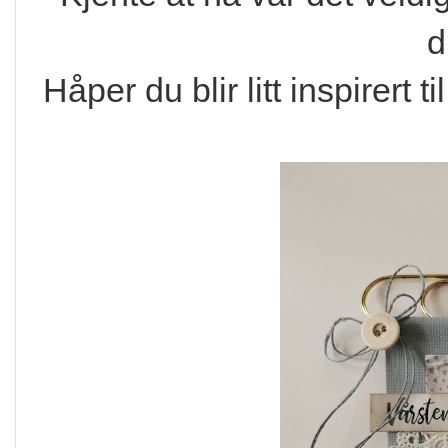
d
Håper du blir litt inspirert