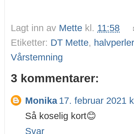
Lagt inn av
Mette
kl.
11:58
Etiketter:
DT Mette
,
halvperler
Vårstemning
3 kommentarer:
Monika
17. februar 2021 k
Så koselig kort😊
Svar