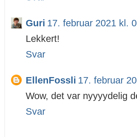
Guri
17. februar 2021 kl. 
Lekkert!
Svar
EllenFossli
17. februar 20
Wow, det var nyyyydelig de
Svar